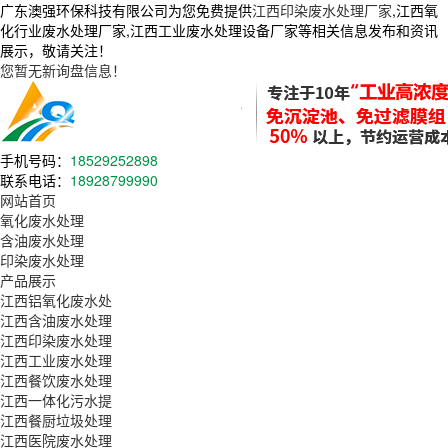
广东澳强环保科技有限公司为您免费提供
江西印染废水处理厂家
,江西氧
化行业废水处理厂家,江西工业废水处理设备厂家等相关信息发布和资讯
展示，敬请关注！
您暂无新询盘信息！
手机号码：
18529252898
联系电话：
18928799990
网站首页
氧化废水处理
含油废水处理
印染废水处理
产品展示
江西铝氧化废水处
江西含油废水处理
江西印染废水处理
江西工业废水处理
江西餐饮废水处理
江西一体化污水提
江西餐厨垃圾处理
江西医院废水处理