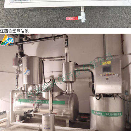
江西食堂隔油池