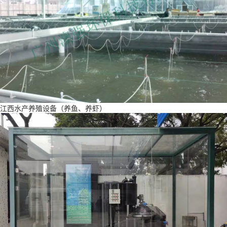
江西水产养殖设备（养鱼、养虾）