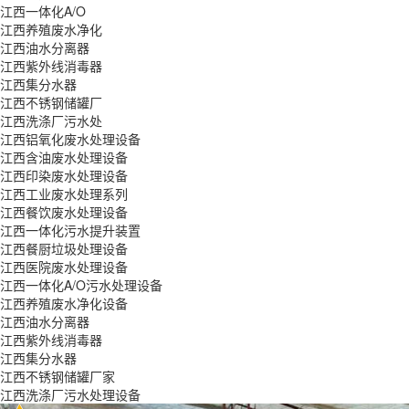
江西一体化A/O
江西养殖废水净化
江西油水分离器
江西紫外线消毒器
江西集分水器
江西不锈钢储罐厂
江西洗涤厂污水处
江西铝氧化废水处理设备
江西含油废水处理设备
江西印染废水处理设备
江西工业废水处理系列
江西餐饮废水处理设备
江西一体化污水提升装置
江西餐厨垃圾处理设备
江西医院废水处理设备
江西一体化A/O污水处理设备
江西养殖废水净化设备
江西油水分离器
江西紫外线消毒器
江西集分水器
江西不锈钢储罐厂家
江西洗涤厂污水处理设备