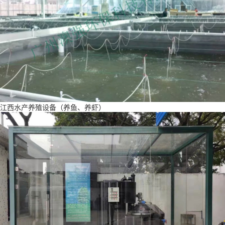
江西水产养殖设备（养鱼、养虾）