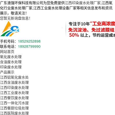
广东澳强环保科技有限公司为您免费提供
江西印染废水处理厂家
,江西氧
化行业废水处理厂家,江西工业废水处理设备厂家等相关信息发布和资讯
展示，敬请关注！
您暂无新询盘信息！
手机号码：
18529252898
联系电话：
18928799990
网站首页
氧化废水处理
含油废水处理
印染废水处理
产品展示
江西铝氧化废水处
江西含油废水处理
江西印染废水处理
江西工业废水处理
江西餐饮废水处理
江西一体化污水提
江西餐厨垃圾处理
江西医院废水处理