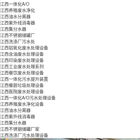
江西一体化A/O
江西养殖废水净化
江西油水分离器
江西紫外线消毒器
江西集分水器
江西不锈钢储罐厂
江西洗涤厂污水处
江西铝氧化废水处理设备
江西含油废水处理设备
江西印染废水处理设备
江西工业废水处理系列
江西餐饮废水处理设备
江西一体化污水提升装置
江西餐厨垃圾处理设备
江西医院废水处理设备
江西一体化A/O污水处理设备
江西养殖废水净化设备
江西油水分离器
江西紫外线消毒器
江西集分水器
江西不锈钢储罐厂家
江西洗涤厂污水处理设备