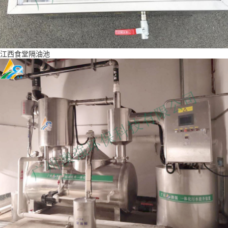
江西食堂隔油池