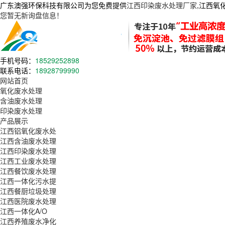
广东澳强环保科技有限公司为您免费提供
江西印染废水处理厂家
,江西氧
您暂无新询盘信息！
手机号码：
18529252898
联系电话：
18928799990
网站首页
氧化废水处理
含油废水处理
印染废水处理
产品展示
江西铝氧化废水处
江西含油废水处理
江西印染废水处理
江西工业废水处理
江西餐饮废水处理
江西一体化污水提
江西餐厨垃圾处理
江西医院废水处理
江西一体化A/O
江西养殖废水净化