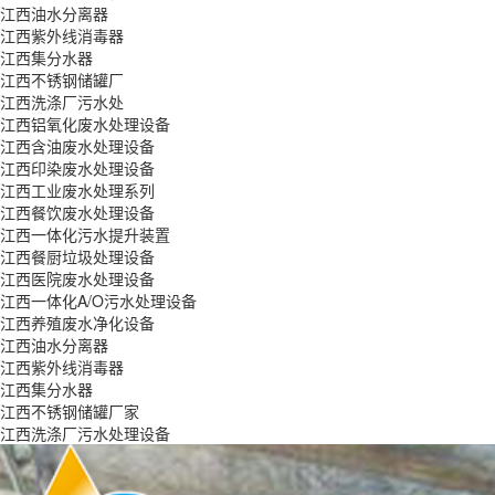
江西油水分离器
江西紫外线消毒器
江西集分水器
江西不锈钢储罐厂
江西洗涤厂污水处
江西铝氧化废水处理设备
江西含油废水处理设备
江西印染废水处理设备
江西工业废水处理系列
江西餐饮废水处理设备
江西一体化污水提升装置
江西餐厨垃圾处理设备
江西医院废水处理设备
江西一体化A/O污水处理设备
江西养殖废水净化设备
江西油水分离器
江西紫外线消毒器
江西集分水器
江西不锈钢储罐厂家
江西洗涤厂污水处理设备