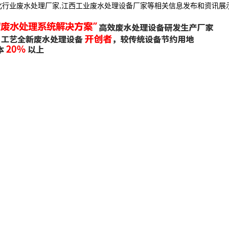
化行业废水处理厂家,江西工业废水处理设备厂家等相关信息发布和资讯展